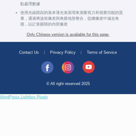
點處理數據
使用光線跟踪的基本薄光束原理來測量視力和視覺功能的質
量，通過將波前像差與角膜地形整合，從總像差中減去角
膜，以計算眼睛的內部像差
Only Chinese version is available for this page.
Contact Us
︱
Privacy Policy
︱
Terms of Service
© All right reserved 2025
WordPress Lightbox Plugin