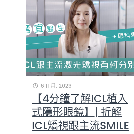
6 11 月, 2023
【4分鐘了解ICL植入
式隱形眼鏡】| 折解
ICL矯視跟主流SMILE