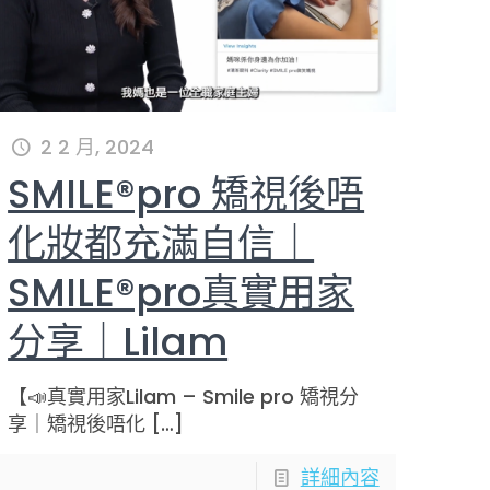
2 2 月, 2024
SMILE®pro 矯視後唔
化妝都充滿自信｜
SMILE®pro真實用家
分享｜Lilam
【📣真實用家Lilam – Smile pro 矯視分
享｜矯視後唔化
[…]
詳細內容