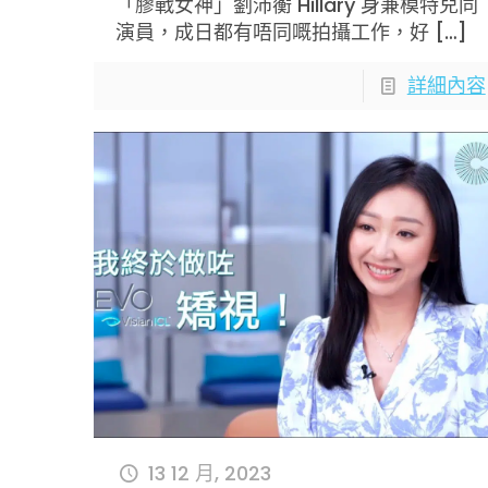
「膠戰女神」劉沛蘅 Hillary 身兼模特兒同
演員，成日都有唔同嘅拍攝工作，好
[…]
詳細內容
13 12 月, 2023