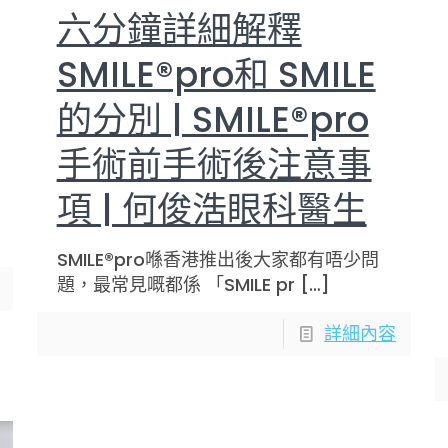
六分鐘詳細解釋
SMILE®pro和 SMILE
的分別 | SMILE®pro
手術前手術後注意事
項 | 何俊浩眼科醫生
SMILE®pro喺香港推出後大家都有唔少問
題，最常見嘅都係 「SMILE pr
[…]
詳細內容