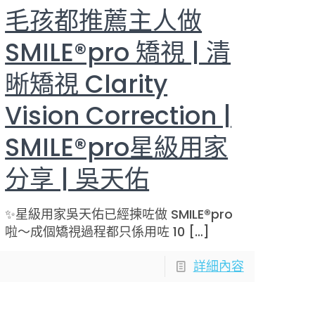
毛孩都推薦主人做
SMILE®pro 矯視 | 清
晰矯視 Clarity
Vision Correction |
SMILE®pro星級用家
分享 | 吳天佑
✨星級用家吳天佑已經揀咗做 SMILE®pro
啦～成個矯視過程都只係用咗 10
[…]
詳細內容