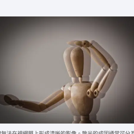
線無法在視網膜上形成清晰的影像。散光的成因通常可分