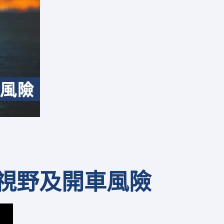
視野及
開車
風險