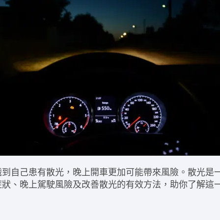
識到自己患有
散光
，
晚上開車
更加可能帶來風險。散光是
症狀、晚上駕駛風險及改善散光的有效方法，助你了解這