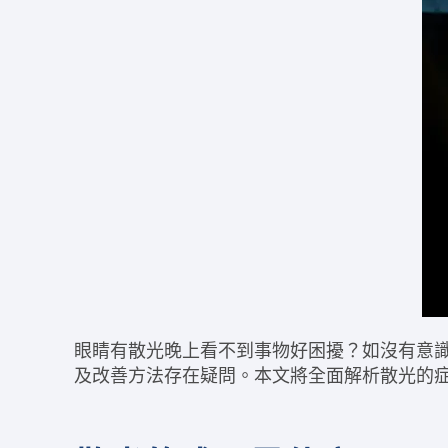
眼睛有
散光晚上看不到
事物好困擾？如沒有意
及改善方法存在疑問。本文將全面解析散光的