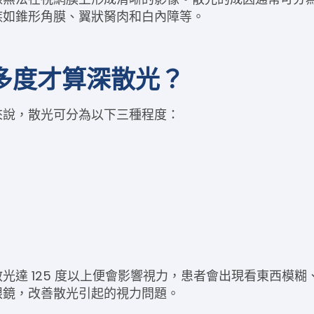
疾如錐形角膜、翼狀胬肉和白內障等。
多度才算深散光？
來說，散光可分為以下三種程度：
達 125 度以上便會影響視力，患者會出現看東西模糊、
眼鏡，改善散光引起的視力問題。