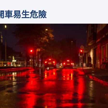
開車
易生危險