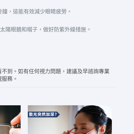
 分鐘，這能有效減少眼睛疲勞。
戴太陽眼鏡和帽子，做好防紫外線措施。
看不到
。如有任何視力問題，建議及早諮詢專業
視服務。