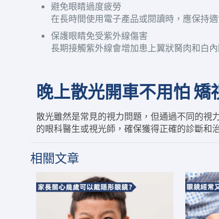
避免眼睛過度疲勞
在長時間使用電子產品或閱讀時，應保持適當
保護眼睛免受紫外線傷害
長期接觸紫外線會增加患上翼狀胬肉和白內
晚上散光開車
不用怕 
散光雖然是常見的視力問題，但通過不同的視
的眼科醫生或視光師，確保獲得正確的診斷和
相關文章