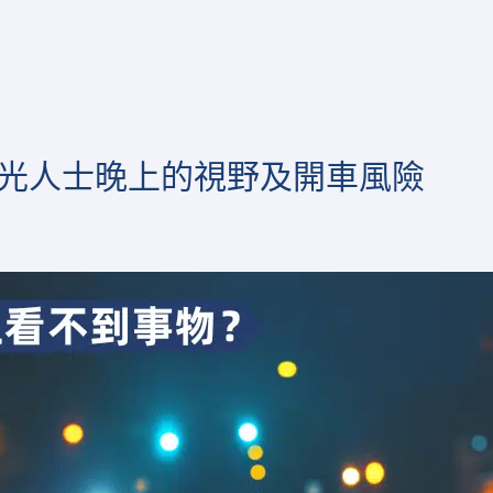
光人士晚上的視野及開車風險