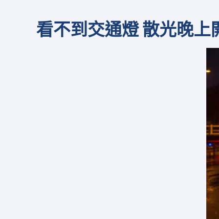
看不到
交通燈
散光晚上