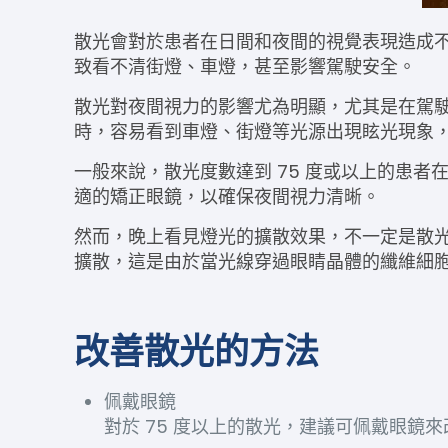
散光會對於患者在日間和夜間的視覺表現造成
致看不清街燈、車燈，甚至影響駕駛安全。
散光對夜間視力的影響尤為明顯，尤其是在駕
時，容易看到車燈、街燈等光源出現眩光現象
一般來說，散光度數達到 75 度或以上的患
適的矯正眼鏡，以確保夜間視力清晰。
然而，晚上看見燈光的擴散效果，不一定是散
擴散，這是由於當光線穿過眼睛晶體的纖維細胞，就會出
改善散光的方法
佩戴眼鏡
對於 75 度以上的散光，建議可佩戴眼