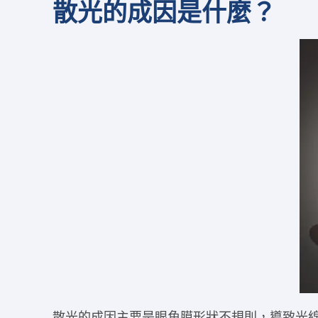
散光的成因是什麼？
散光的成因主要是眼角膜形狀不規則，導致光