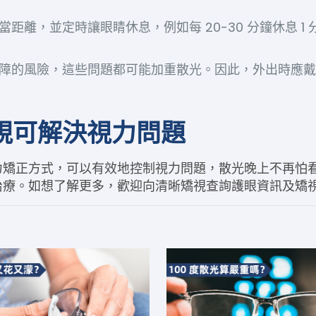
距離，並定時讓眼睛休息，例如每 20-30 分鐘休息 1
障的風險，這些問題都可能加重散光。因此，外出時應
矯視可解決視力問題
力矯正方式，可以有效地控制視力問題，
散光晚上
不再怕
治療。如想了解更多，歡迎向清晰矯視查詢護眼資訊及矯