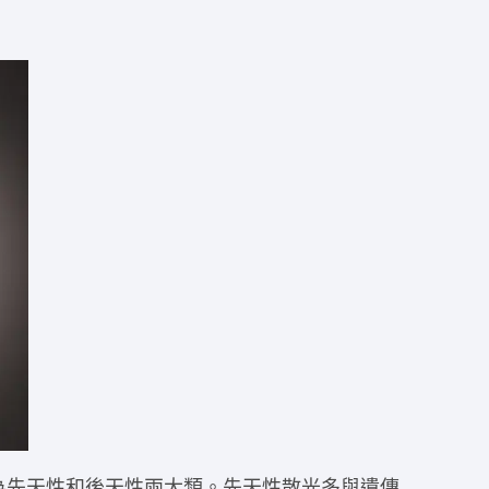
為先天性和後天性兩大類。先天性散光多與遺傳