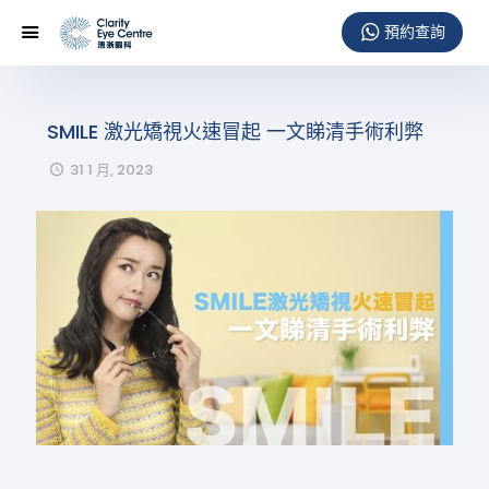
SMILE 激光矯視火速冒起 一文睇清手術利弊
31 1 月, 2023