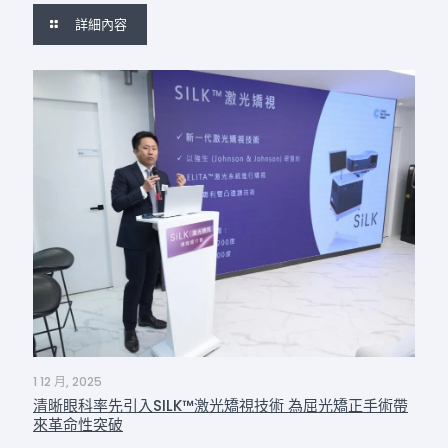
詳細內容
1 12 月, 2025
清晰眼科率先引入SILK™激光矯視技術 為屈光矯正手術帶
來革命性突破