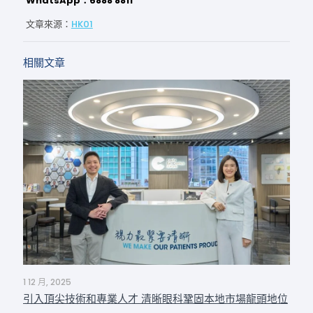
WhatsApp：6888 8811
文章來源：
HK01
相關文章
1 12 月, 2025
引入頂尖技術和專業人才 清晰眼科鞏固本地市場龍頭地位