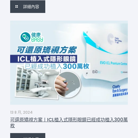
詳細內容
13 8 月, 2024
可還原矯視方案丨ICL植入式隱形眼鏡已經成功植入300萬
枚