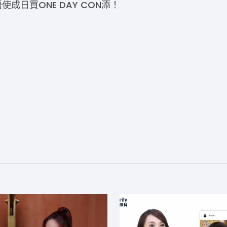
日買ONE DAY CON添！