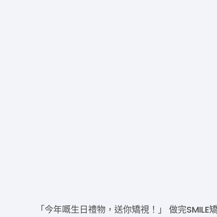
「今年嘅生日禮物，送你矯視！」 做完SMILE