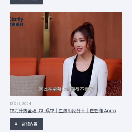
12 3 月, 2024
視力升級全賴 ICL 矯視｜星級用家分享｜崔碧珈 Anita
詳細內容