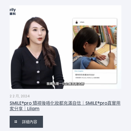
2 2 月, 2024
SMILE®pro 矯視後唔化妝都充滿自信｜SMILE®pro真實用
家分享｜Lilam
詳細內容