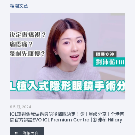
相關文章
9 5 月, 2024
ICL矯視係我做過最唔後悔嘅決定！💯 | 星級分享 | 全港首
間官方認證EVO ICL Premium Centre | 劉沛蘅 Hillary
詳細內容