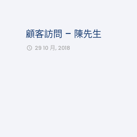
顧客訪問 – 陳先生
29 10 月, 2018