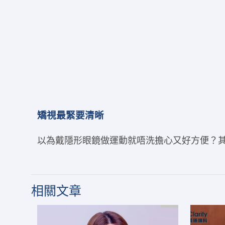
矯視最緊要清晰
以為戴隱形眼鏡做運動
就唔洗擔心又好方便？
相關文章