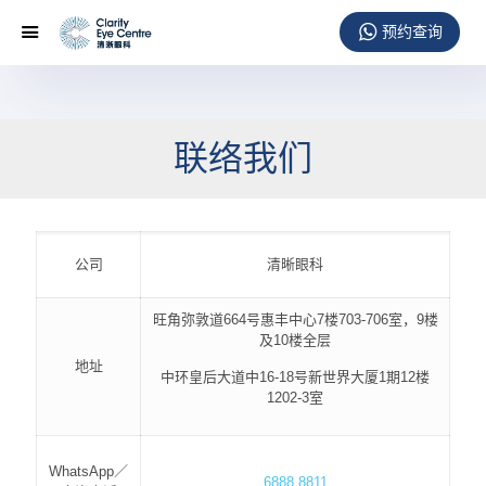
联络我们
公司
清晰眼科
旺角弥敦道664号惠丰中心7楼703-706室，9楼
及10楼全层
地址
中环皇后大道中16-18号新世界大厦1期12楼
1202-3室
WhatsApp／
6888 8811