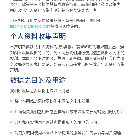
资料。此等第三者将依其私隐政策行事，而我们的《私隐政策声
明》及《个人资料收集声明》并不涵盖该等第三者。
用户如对我们之私隐政策及惯例有任何疑问，请电邮
info@claritymedic.com
往清晰医疗集团。
个人资料收集声明
本声明乃遵照《个人资料(私隐)条例》(第486章)的要求而发出，通
知阁下收集数据的目的、阁下同意我们如何使用这些数据及阁下的
权利。本声明会不时更改，故请定期查阅。阁下登记使用我们之服
务及每次登入我们网站，即表示同意接受当时生效之个人资料收集
声明。
数据之目的及用途
我们所收集之资料将用作以下用途：
监控本网站之运作及协助本网站之未来发展；
汇编有关我们之用户之整体统计数据以作关于网站使用的分析；
识别和核实使用本网站所提供服务的用户的身份；
就有关或因使用本网站上所提供的服务发生的事项与用户沟通；